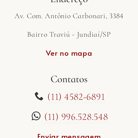
Av. Com. Antônio Carbonari, 3384
Bairro Traviú - Jundiaí/SP
Ver no mapa
Contatos
(11) 4582-6891
(11) 996.528.548
Enviar mensagem