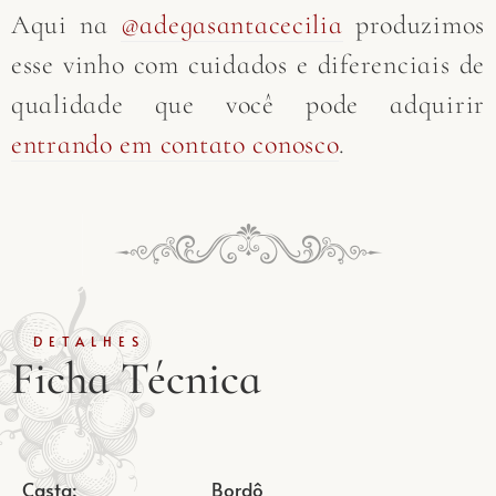
Aqui na
@adegasantacecilia
produzimos
esse vinho com cuidados e diferenciais de
qualidade que você pode adquirir
entrando em contato conosco
.
DETALHES
Ficha Técnica
Casta:
Bordô