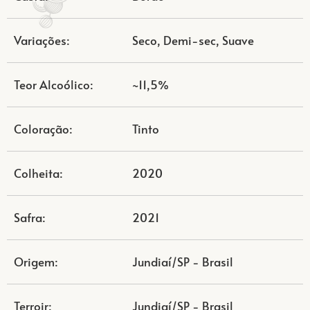
Variações:
Seco, Demi-sec, Suave
Teor Alcoólico:
~11,5%
Coloração:
Tinto
Colheita:
2020
Safra:
2021
Origem:
Jundiaí/SP - Brasil
Terroir:
Jundiaí/SP - Brasil