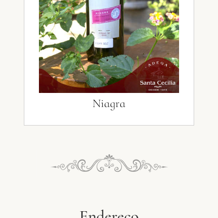
Niagra
Endereço