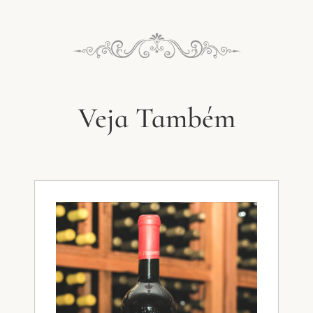
Veja Também